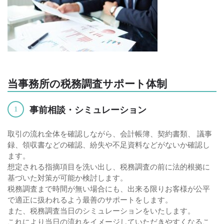
当事務所の税務調査サポート体制
事前相談・シミュレーション
1
取引の流れ全体を確認しながら、会計帳簿、契約書類、 議事
録、領収書などの確認、紛失や不足資料などがないか確認し
ます。
想定される指摘項目を洗い出し、税務調査の前に法的根拠に
基づいた対策が可能か検討します。
税務調査まで時間が無い場合にも、出来る限りお客様が公平
で適正に扱われるよう最善のサポートをします。
また、税務調査当日のシミュレーションをいたします。
これにより当日の流れをイメージしていただきやすくなるこ