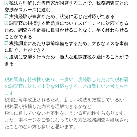
税法を理解した専門家が同席することで、税務調査官との
交渉がスムーズに進む
実務経験が豊富なため、状況に応じた対応ができる
調査官の指摘する問題点についてスピーディに対応できる
ため、調査を不必要に長引かせることなく、早く終わらせる
ことができる
税務調査にあたり事前準備をするため、大きなミスを事前
に防ぐことができる
適切に交渉を行うため、過大な追徴課税を避けることがで
きる
税務調査は特殊性があり、一度や二度経験しただけで税務署
の調査官に対して十分な対応をすることは難しいと考えられ
ます
税法は毎年改正されるため、新しい税法を把握しているか、
税務署が指摘した内容を理解できるかなど、
税法に通じていないと不利をこうむる可能性すらあります。
また、本ページをご覧になっている方は税務調査を経験され
たことのない方も多いと思います。