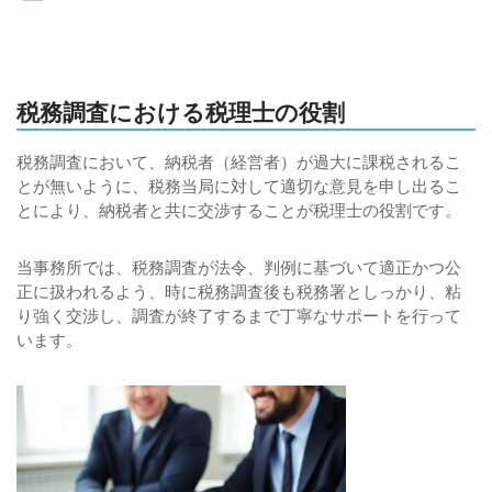
税務調査における税理士の役割
税務調査において、納税者（経営者）が過大に課税されるこ
とが無いように、税務当局に対して適切な意見を申し出るこ
とにより、納税者と共に交渉することが税理士の役割です。
当事務所では、税務調査が法令、判例に基づいて適正かつ公
正に扱われるよう、時に税務調査後も税務署としっかり、粘
り強く交渉し、調査が終了するまで丁寧なサポートを行って
います。