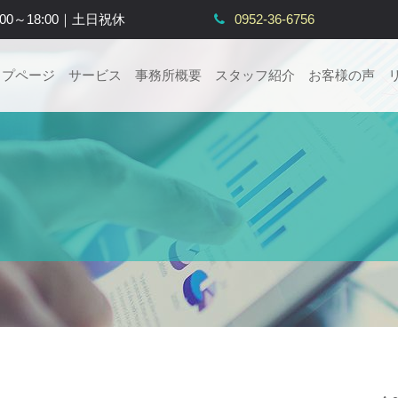
:00～18:00｜土日祝休
0952-36-6756
ップページ
サービス
事務所概要
スタッフ紹介
お客様の声